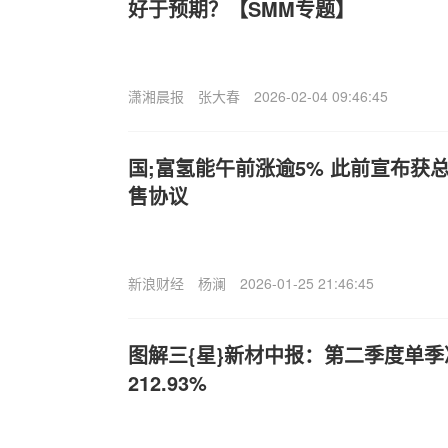
好于预期？【SMM专题】
潇湘晨报
张大春
2026-02-04 09:46:45
国;富氢能午前涨逾5% 此前宣布获总
售协议
新浪财经
杨澜
2026-01-25 21:46:45
图解三{星}新材中报：第二季度单
212.93%