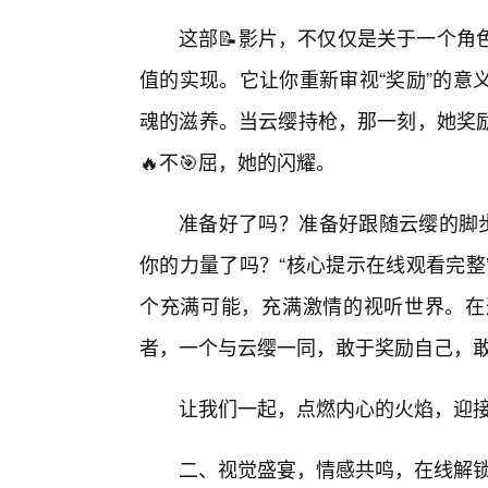
这部📝影片，不仅仅是关于一个角
值的实现。它让你重新审视“奖励”的意
魂的滋养。当云缨持枪，那一刻，她奖
🔥不🎯屈，她的闪耀。
准备好了吗？准备好跟随云缨的脚步
你的力量了吗？“核心提示在线观看完整
个充满可能，充满激情的视听世界。在
者，一个与云缨一同，敢于奖励自己，
让我们一起，点燃内心的火焰，迎
二、视觉盛宴，情感共鸣，在线解锁