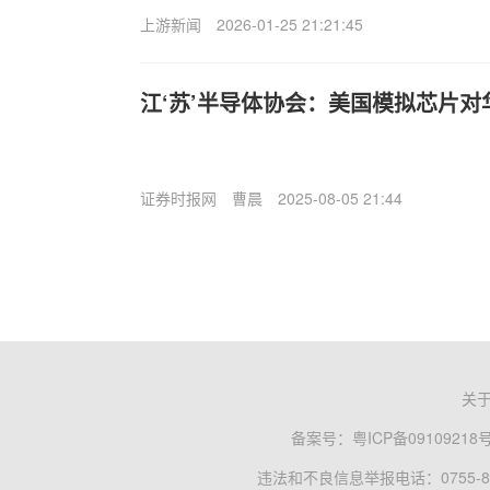
上游新闻
2026-01-25 21:21:45
江‘苏’半导体协会：美国模拟芯片对
证券时报网
曹晨
2025-08-05 21:44
关
备案号：
粤ICP备09109218
违法和不良信息举报电话：0755-83